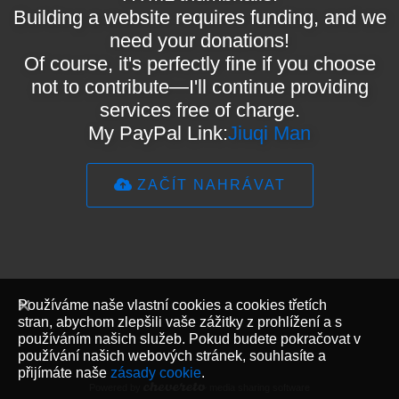
Building a website requires funding, and we
need your donations!
Of course, it's perfectly fine if you choose
not to contribute—I'll continue providing
services free of charge.
My PayPal Link:
Jiuqi Man
ZAČÍT NAHRÁVAT
Používáme naše vlastní cookies a cookies třetích
stran, abychom zlepšili vaše zážitky z prohlížení a s
používáním našich služeb. Pokud budete pokračovat v
používání našich webových stránek, souhlasíte a
přijímáte naše
zásady cookie
.
Powered by
media sharing software