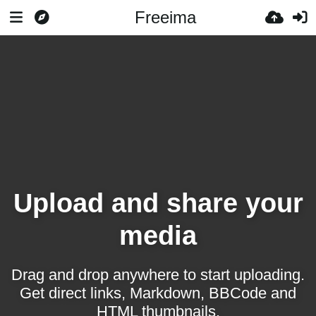
Freeima
Upload and share your
media
Drag and drop anywhere to start uploading.
Get direct links, Markdown, BBCode and
HTML thumbnails.