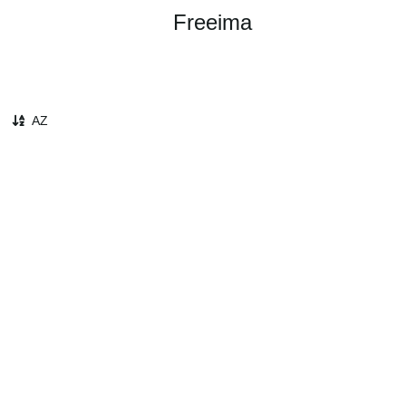
Freeima
AZ